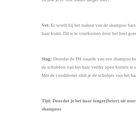
Vet
: Er wordt bij het maken van de shampoo bars 
haar komt. Dit is te voorkomen door het heel goed
Stug:
Doordat de PH waarde van een shampoo bar 
de schubben van het haar verder open komen te st
Met de conditioner sluit je de schubjes van het h
Tijd:
Doordat je het haar langer(beter) uit moe
shampoos