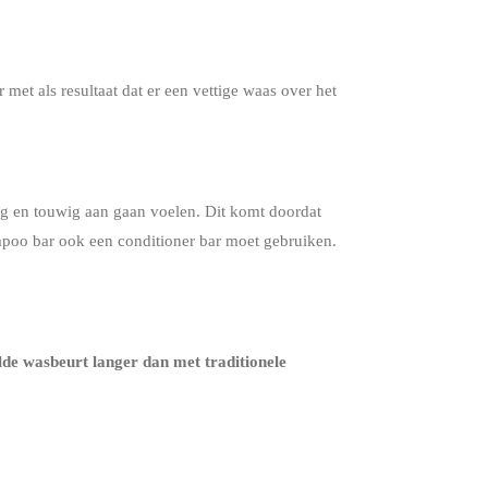
et als resultaat dat er een vettige waas over het
ug en touwig aan gaan voelen. Dit komt doordat
ampoo bar ook een conditioner bar moet gebruiken.
lde wasbeurt langer dan met traditionele