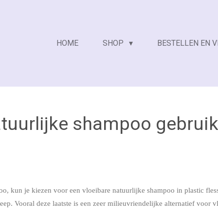
HOME
SHOP
BESTELLEN EN 
atuurlijke shampoo gebruik
o, kun je kiezen voor een vloeibare natuurlijke shampoo in plastic fless
zeep. Vooral deze laatste is een zeer milieuvriendelijke alternatief voo