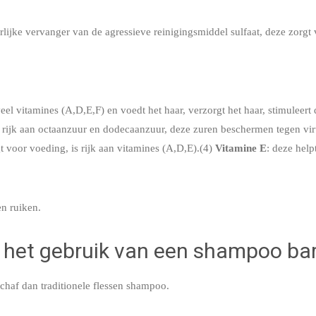
urlijke vervanger van de agressieve reinigingsmiddel sulfaat, deze zorgt
veel vitamines (A,D,E,F) en voedt het haar, verzorgt het haar, stimuleert
is rijk aan octaanzuur en dodecaanzuur, deze zuren beschermen tegen vir
gt voor voeding, is rijk aan vitamines (A,D,E).(4)
Vitamine E
: deze help
n ruiken.
n het gebruik van een shampoo ba
chaf dan traditionele flessen shampoo.