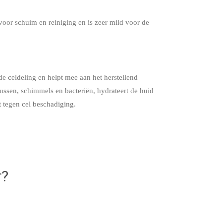
 voor schuim en reiniging en is zeer mild voor de
 de celdeling en helpt mee aan het herstellend
ussen, schimmels en bacteriën, hydrateert de huid
t tegen cel beschadiging.
r?