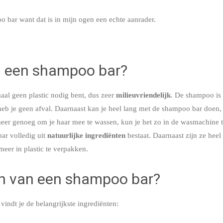
oo bar want dat is in mijn ogen een echte aanrader.
an een shampoo bar?
aal geen plastic nodig bent, dus zeer
milieuvriendelijk
. De shampoo is 
 heb je geen afval. Daarnaast kan je heel lang met de shampoo bar doen, 
et meer genoeg om je haar mee te wassen, kun je het zo in de wasmachine
ar volledig uit
natuurlijke ingrediënten
bestaat. Daarnaast zijn ze he
meer in plastic te verpakken.
en van een shampoo bar?
vindt je de belangrijkste ingrediënten: