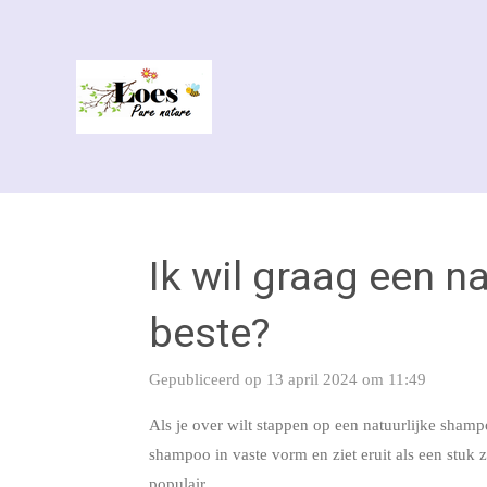
Ga
direct
naar
de
hoofdinhoud
Ik wil graag een n
beste?
Gepubliceerd op 13 april 2024 om 11:49
Als je over wilt stappen op een natuurlijke shampo
shampoo in vaste vorm en ziet eruit als een stuk 
populair.