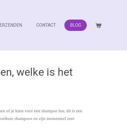
VERZENDEN
CONTACT
BLOG
en, welke is het
en of je kiest voor een shampoo bar, dit is een
r vloeibare shampoos en zijn momenteel zeer