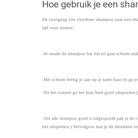
Hoe gebruik je een sh
De overgang van vloeibare shampoo naar een sham
tijd voor nemen.
-Je maakt de shampoo bar nat en gaat schuim mak
-Het schuim breng je aan op je natte haar en ga j
-Na het wassen ga het haar heel goed uitspoelen.
-Als alle shampoo goed is uitgespoeld pak je de co
het uitspoelen.) Vervolgens laat je dit intrekken e