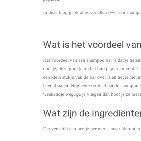
In deze blog ga ik alles vertellen over een shamp
Wat is het voordeel v
Het voordeel van een shampoo bar is dat je helem
doosje, deze gooi je bij het oud papier en verder
een klein stukje van de bar over is en het is ni
laten draaien. Nog een voordeel dat de shampoo b
weekendje weg, ga je vliegen dan hoef je ze niet 
Wat zijn de ingrediënt
Dat verschilt een beetje per merk, maar hieronder 