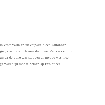
in vaste vorm en zit verpakt in een kartonnen
gelijk aan 2 à 3 flessen shampoo. Zelfs als er nog
 tussen de vuile was stoppen en met de was mee
el gemakkelijk mee te nemen op
reis
of een