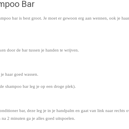
ampoo Bar
poo bar is best groot. Je moet er gewoon erg aan wennen, ook je haar
en door de bar tussen je handen te wrijven.
e je haar goed wassen.
(de shampoo bar leg je op een droge plek).
nditioner bar, deze leg je in je handpalm en gaat van link naar rechts ov
n na 2 minuten ga je alles goed uitspoelen.