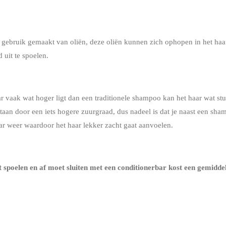
gebruik gemaakt van oliën, deze oliën kunnen zich ophopen in het haar m
 uit te spoelen.
vaak wat hoger ligt dan een traditionele shampoo kan het haar wat st
aan door een iets hogere zuurgraad, dus nadeel is dat je naast een sh
aar weer waardoor het haar lekker zacht gaat aanvoelen.
t spoelen en af moet sluiten met een conditionerbar kost een gemidde