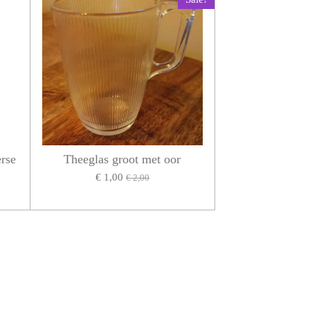
erse
Theeglas groot met oor
€ 1,00
€ 2,00