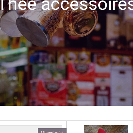
Thee accessoire
Uitverkocht