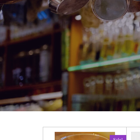
Sale!