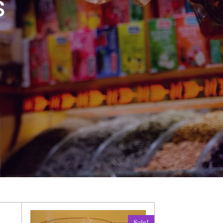
s
Sale!