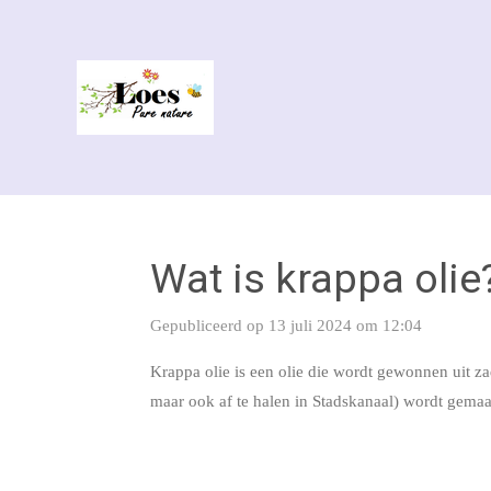
Ga
direct
naar
de
hoofdinhoud
Wat is krappa olie
Gepubliceerd op 13 juli 2024 om 12:04
Krappa olie is een olie die wordt gewonnen uit 
maar ook af te halen in Stadskanaal) wordt gemaa