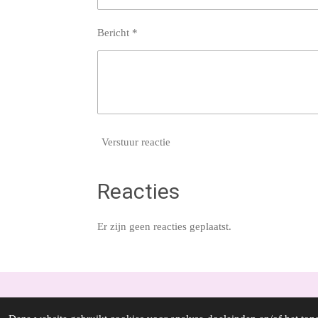
Bericht *
Verstuur reactie
Reacties
Er zijn geen reacties geplaatst.
© 2022 - 2026 Loespurenature.nl