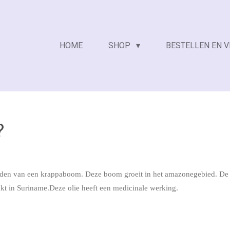
HOME
SHOP
BESTELLEN EN 
?
zaden van een krappaboom. Deze boom groeit in het amazonegebied. De o
kt in Suriname.Deze olie heeft een medicinale werking.