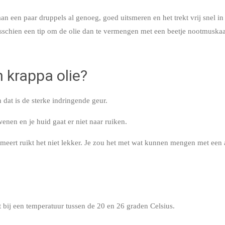
an een paar druppels al genoeg, goed uitsmeren en het trekt vrij snel in
schien een tip om de olie dan te vermengen met een beetje nootmuskaat
 krappa olie?
 dat is de sterke indringende geur.
enen en je huid gaat er niet naar ruiken.
eert ruikt het niet lekker. Je zou het met wat kunnen mengen met een a
st bij een temperatuur tussen de 20 en 26 graden Celsius.