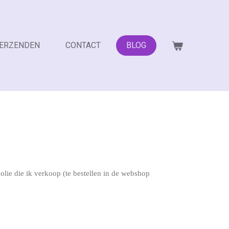
VERZENDEN
CONTACT
BLOG
lie die ik verkoop (te bestellen in de webshop