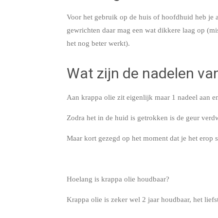
Voor het gebruik op de huis of hoofdhuid heb je a
gewrichten daar mag een wat dikkere laag op (mis
het nog beter werkt).
Wat zijn de nadelen van
Aan krappa olie zit eigenlijk maar 1 nadeel aan en
Zodra het in de huid is getrokken is de geur verdw
Maar kort gezegd op het moment dat je het erop sm
Hoelang is krappa olie houdbaar?
Krappa olie is zeker wel 2 jaar houdbaar, het lief