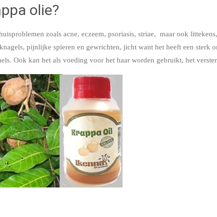
appa olie?
r huisproblemen zoals acne, eczeem, psoriasis, striae, maar ook litteken
nagels, pijnlijke spieren en gewrichten, jicht want het heeft een sterk
ls. Ook kan het als voeding voor het haar worden gebruikt, het verster