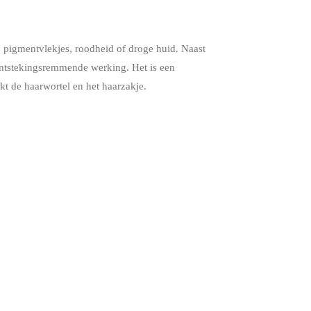
s, pigmentvlekjes, roodheid of droge huid. Naast
 ontstekingsremmende werking. Het is een
kt de haarwortel en het haarzakje.