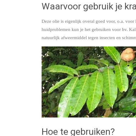
Waarvoor gebruik je kr
Deze olie is eigenlijk overal goed voor, o.a. voo
huidproblemen kun je het gebruiken voor bv. Kalk
natuurlijk afweermiddel tegen insecten en schimme
Hoe te gebruiken?