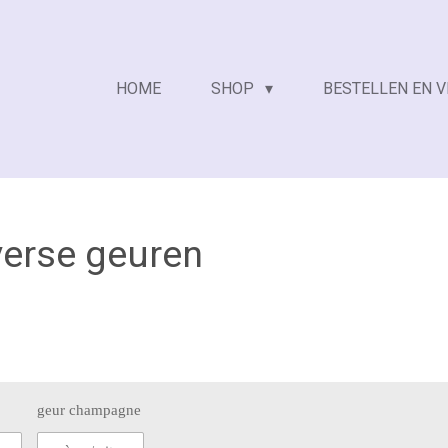
HOME
SHOP
BESTELLEN EN 
verse geuren
geur champagne