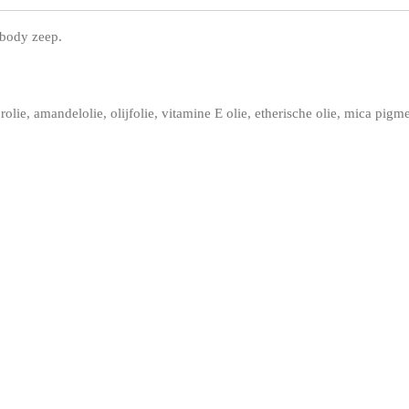
 body zeep.
rolie, amandelolie, olijfolie, vitamine E olie, etherische olie, mica pigm