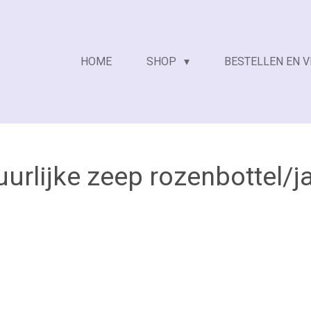
HOME
SHOP
BESTELLEN EN 
rlijke zeep rozenbottel/j