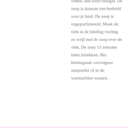
vetten, een soort ossegal. De
zeep is daarom niet bedoeld
voor je huid. De zeep is
ongeparfumeerd. Maak de
vlek in de kleding vochtig
en wrijf met de zeep over de
vlek. De zeep 15 minuten
laten intrekken. Het
kledingstuk vervolgens
uitspoelen of in de
wasmachine wassen.