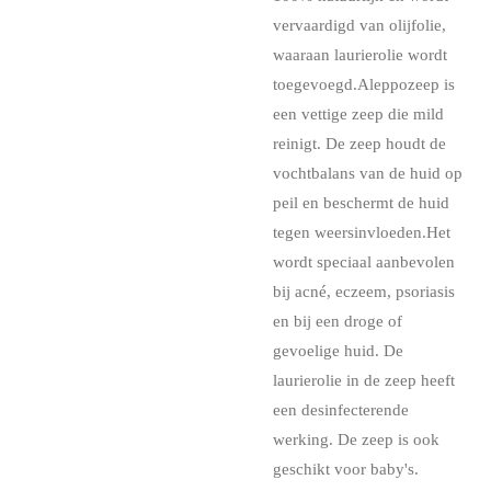
vervaardigd van olijfolie,
waaraan laurierolie wordt
toegevoegd.Aleppozeep is
een vettige zeep die mild
reinigt. De zeep houdt de
vochtbalans van de huid op
peil en beschermt de huid
tegen weersinvloeden.Het
wordt speciaal aanbevolen
bij acné, eczeem, psoriasis
en bij een droge of
gevoelige huid. De
laurierolie in de zeep heeft
een desinfecterende
werking. De zeep is ook
geschikt voor baby's.