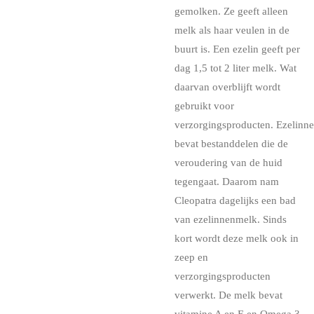
gemolken. Ze geeft alleen
melk als haar veulen in de
buurt is. Een ezelin geeft per
dag 1,5 tot 2 liter melk. Wat
daarvan overblijft wordt
gebruikt voor
verzorgingsproducten. Ezelinn
bevat bestanddelen die de
veroudering van de huid
tegengaat. Daarom nam
Cleopatra dagelijks een bad
van ezelinnenmelk. Sinds
kort wordt deze melk ook in
zeep en
verzorgingsproducten
verwerkt. De melk bevat
vitamine A en E en Omega 3